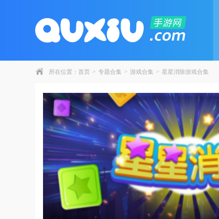
所在位置：
首页
>
专题合集
>
游戏合集
>
星星消除游戏合集