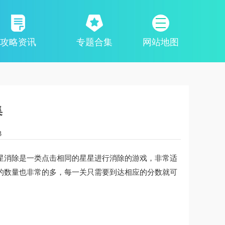
攻略资讯
专题合集
网站地图
集
3
星消除是一类点击相同的星星进行消除的游戏，非常适
的数量也非常的多，每一关只需要到达相应的分数就可