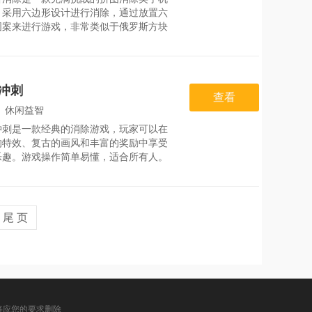
：
2026-08-03
。采用六边形设计进行消除，通过放置六
图案来进行游戏，非常类似于俄罗斯方块
法。同时，游戏还拥有许多关卡等待玩家
。易于启动的魔幻控制、更多的玩法以及
的关卡，让玩家可以尽情享受消除的乐
游戏优势*六角拼消除采用六边形图案进
冲刺
除，与传统的方块游戏不同，更具美感和
查看
。*通过放置六边形图案进行游戏，玩法
：
休闲益智
类似俄罗斯方块，但更加有趣和挑战性。
冲刺是一款经典的消除游戏，玩家可以在
：
2026-08-05
的特效、复古的画风和丰富的奖励中享受
乐趣。游戏操作简单易懂，适合所有人。
如此，游戏模式多样化，包括闯关、探秘
种模式，每个模式都有不同的挑战和任
充分挑战智慧极限。同时，游戏还有多种
物品和各种元素的结合，让玩家感受更多
尾 页
和快乐。总之，宝石冲刺是一款值得尝试
除游戏。 游戏特色1、华丽特效游
将应您的要求删除