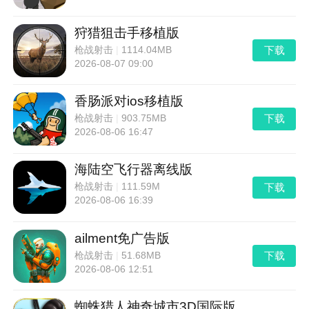
狩猎狙击手移植版
下载
枪战射击
|
1114.04MB
2026-08-07 09:00
香肠派对ios移植版
下载
枪战射击
|
903.75MB
2026-08-06 16:47
海陆空飞行器离线版
下载
枪战射击
|
111.59M
2026-08-06 16:39
ailment免广告版
下载
枪战射击
|
51.68MB
2026-08-06 12:51
蜘蛛猎人神奇城市3D国际版