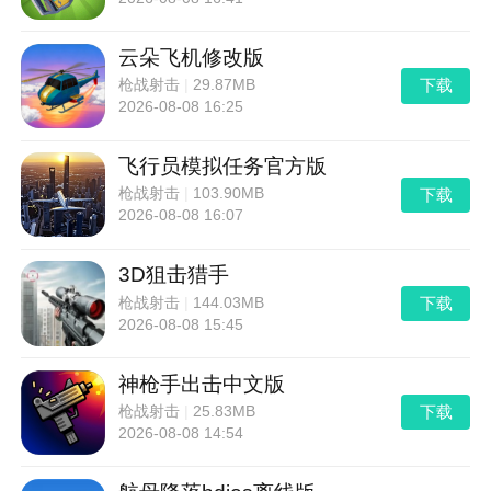
云朵飞机修改版
下载
枪战射击
|
29.87MB
2026-08-08 16:25
飞行员模拟任务官方版
下载
枪战射击
|
103.90MB
2026-08-08 16:07
3D狙击猎手
下载
枪战射击
|
144.03MB
2026-08-08 15:45
神枪手出击中文版
下载
枪战射击
|
25.83MB
2026-08-08 14:54