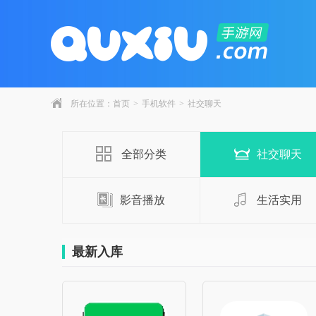
所在位置：
首页
>
手机软件
>
社交聊天
全部分类
社交聊天
影音播放
生活实用
最新入库