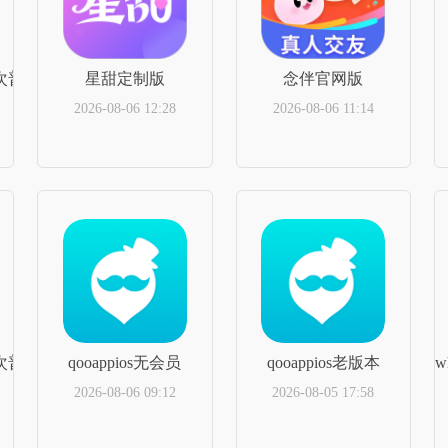
瓦次普v2.25.15.80定制版
星甜定制版
念伴官网版
2026-08-06 12:28
2026-08-06 11:14
立即下载
立即下载
er瓦次普苹果手机版
qooappios无会员
qooappios老版本
w
2026-08-06 09:12
2026-08-05 17:58