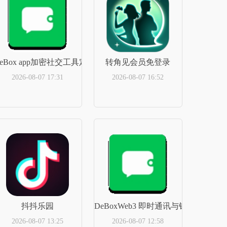
eBox app加密社交工具定制版
转角见会员免登录
2026-08-07 17:31
2026-08-07 16:52
立即下载
立即下载
.25.15.80官方正版
抖抖乐园
DeBoxWeb3 即时通讯与钱包全新版
2026-08-07 13:25
2026-08-07 12:58