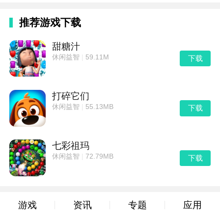
推荐游戏下载
甜糖汁
休闲益智
|
59.11M
下载
打碎它们
休闲益智
|
55.13MB
下载
七彩祖玛
休闲益智
|
72.79MB
下载
游戏
资讯
专题
应用