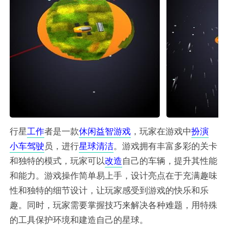
行星
工作
者是一款
休闲
益智
游戏
，玩家在游戏中
扮演
小车
驾驶
员，进行
星球
清洁
。游戏拥有丰富多彩的关卡
和独特的模式，玩家可以
改造
自己的车辆，提升其性能
和能力。游戏操作简单易上手，设计亮点在于充满趣味
性和独特的细节设计，让玩家感受到游戏的快乐和乐
趣。同时，玩家需要掌握技巧来解决各种难题，用特殊
的工具保护环境和建造自己的星球。