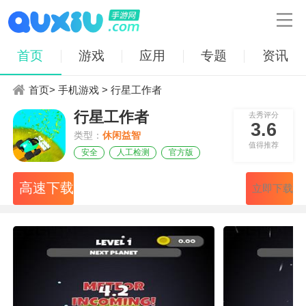

首页
游戏
应用
专题
资讯
首页
>
手机游戏
> 行星工作者
行星工作者
去秀评分
3.6
类型：
休闲益智
值得推荐
安全
人工检测
官方版
高速下载
立即下载