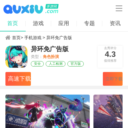

首页
游戏
应用
专题
资讯
首页
>
手机游戏
> 异环免广告版
异环免广告版
去秀评分
4.3
类型：
角色扮演
值得推荐
安全
人工检测
官方版
高速下载
立即下载