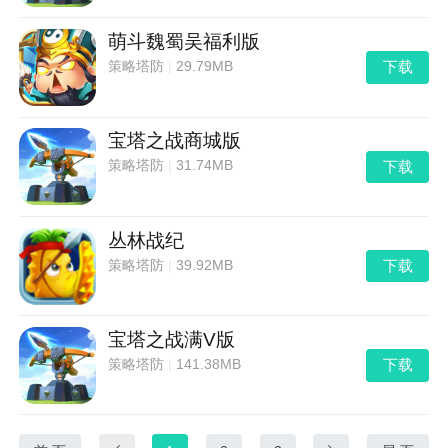
萌斗魏蜀吴福利版
下载
策略塔防
|
29.79MB
宝塔之战商城版
下载
策略塔防
|
31.74MB
丛林战纪
下载
策略塔防
|
39.92MB
宝塔之战满V版
下载
策略塔防
|
141.38MB