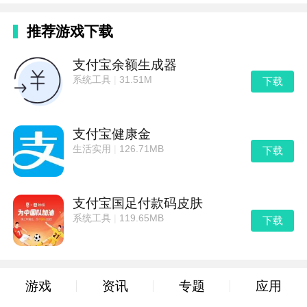
推荐游戏下载
支付宝余额生成器
系统工具
|
31.51M
下载
支付宝健康金
生活实用
|
126.71MB
下载
支付宝国足付款码皮肤
系统工具
|
119.65MB
下载
游戏
资讯
专题
应用