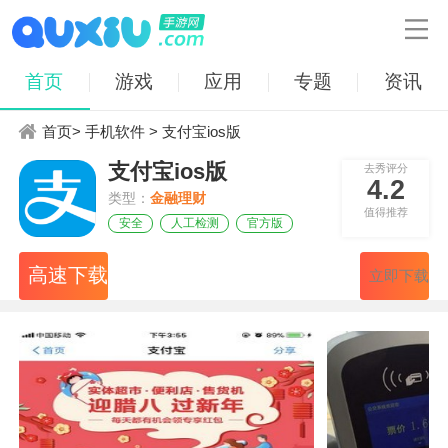

首页
游戏
应用
专题
资讯
首页
>
手机软件
> 支付宝ios版
支付宝ios版
去秀评分
4.2
类型：
金融理财
值得推荐
安全
人工检测
官方版
高速下载
立即下载