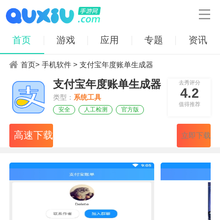

首页
游戏
应用
专题
资讯
首页
>
手机软件
> 支付宝年度账单生成器
支付宝年度账单生成器
去秀评分
4.2
类型：
系统工具
值得推荐
安全
人工检测
官方版
高速下载
立即下载