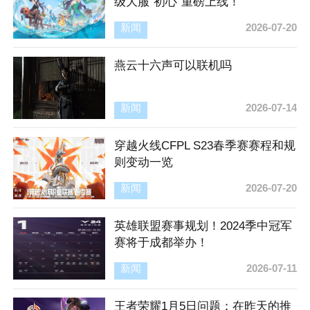
级大服“初心”重磅上线！
新闻
2026-07-20
燕云十六声可以联机吗
新闻
2026-07-14
穿越火线CFPL S23春季赛赛程和规
则变动一览
新闻
2026-07-20
英雄联盟赛事规划！2024季中冠军
赛将于成都举办！
新闻
2026-07-11
王者荣耀1月5日问题：在昨天的推