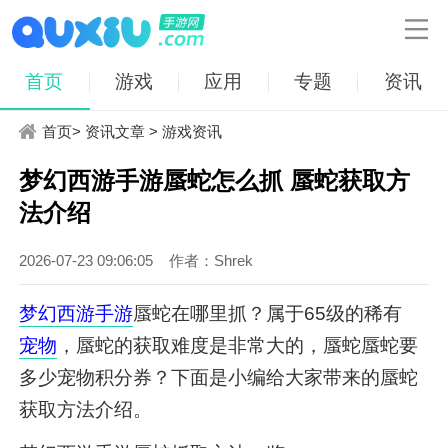

首页
游戏
应用
专题
资讯
首页
>
资讯文章
>
游戏资讯
梦幻西游手游蜃蛇怎么抓 蜃蛇获取方
法介绍
2026-07-23 09:06:05
作者：Shrek
梦幻
西游
手游
蜃蛇在哪里抓？属于65级的稀有
宠物
，蜃蛇的获取难度是非常大的，蜃蛇蜃蛇要
多少宠物积分券？下面是小编给大家带来的蜃蛇
获取方法介绍。