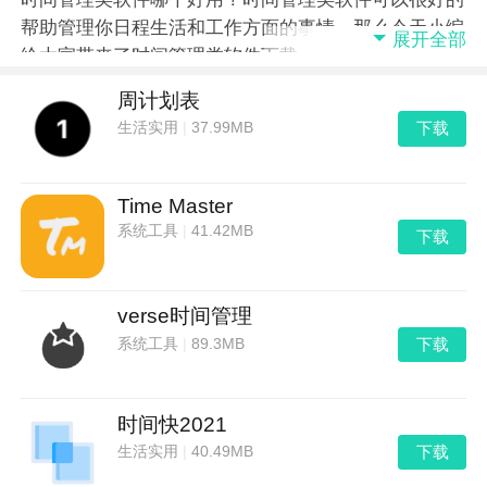
帮助管理你日程生活和工作方面的事情，那么今天小编
展开全部
给大家带来了时间管理类软件下载，感兴趣的不妨看一
下！
周计划表
下载
生活实用
|
37.99MB
Time Master
系统工具
|
41.42MB
下载
verse时间管理
下载
系统工具
|
89.3MB
时间快2021
下载
生活实用
|
40.49MB