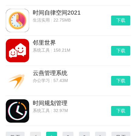
时间自律空间2021
下载
生活实用
|
22.75MB
邻里世界
下载
系统工具
|
158.21M
云燕管理系统
下载
办公学习
|
57.43M
时间规划管理
下载
系统工具
|
32.97M