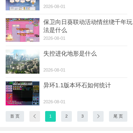
2026-08-01
保卫向日葵联动活动情丝绕千年玩
法是什么
2026-08-01
失控进化地形是什么
2026-08-01
异环1.1版本环石如何统计
2026-08-01
首 页

1
2
3

尾 页