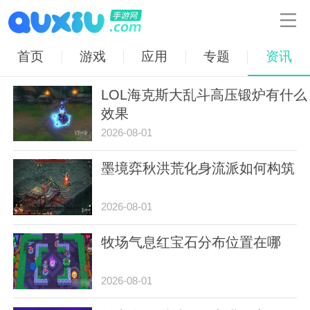

首页
游戏
应用
专题
资讯
LOL海克斯大乱斗高压锻炉有什么
效果
2026-08-01
墨境弈秋洪荒化身流派如何构筑
2026-08-01
牧场气息红宝石分布位置在哪
2026-08-01