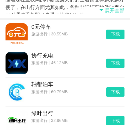
便了，在出行方面尤其如此，各种出行打车软件让用户
展开全部
可以通过手机即可享受便捷的出行体验！那么出行软件
有哪些呢？下面出行软件排行榜为大家推荐了一些好用
0元停车
的手机出行软件。
下载
旅游出行
|
30.55MB
协行充电
下载
旅游出行
|
46.12MB
轴都泊车
下载
旅游出行
|
60.79MB
绿叶出行
下载
旅游出行
|
32.96MB