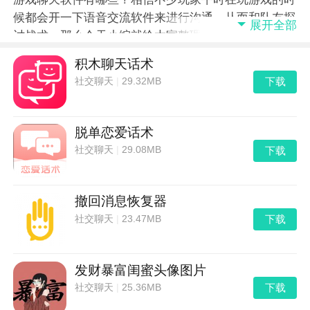
候都会开一下语音交流软件来进行沟通，从而和队友探
展开全部
讨战术，那么今天小编就给大家整理游戏聊天软件推
荐，感兴趣的不妨看一下！
积木聊天话术
下载
社交聊天
|
29.32MB
脱单恋爱话术
下载
社交聊天
|
29.08MB
撤回消息恢复器
下载
社交聊天
|
23.47MB
发财暴富闺蜜头像图片
下载
社交聊天
|
25.36MB