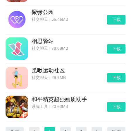
聚缘公园
下载
社交聊天
|
55.46MB
相思驿站
下载
社交聊天
|
79.68MB
觅啾运动社区
下载
社交聊天
|
29.6MB
和平精英超强画质助手
下载
系统工具
|
23.63MB