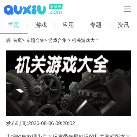

首页
游戏
应用
专题
资讯
首页
>
专题合集
>
游戏合集
> 机关游戏大全
发布时间:2026-08-06 09:20:02
小编收集整理为广大玩家带来最好玩的机关游戏版本大