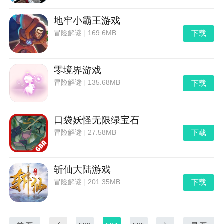
地牢小霸王游戏
下载
冒险解谜
|
169.6MB
零境界游戏
下载
冒险解谜
|
135.68MB
口袋妖怪无限绿宝石
下载
冒险解谜
|
27.58MB
斩仙大陆游戏
下载
冒险解谜
|
201.35MB