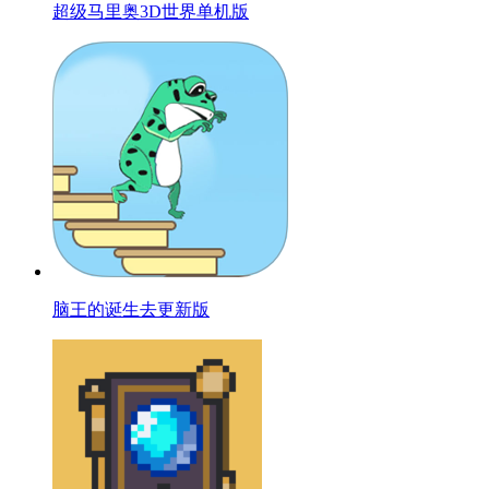
超级马里奥3D世界单机版
脑王的诞生去更新版