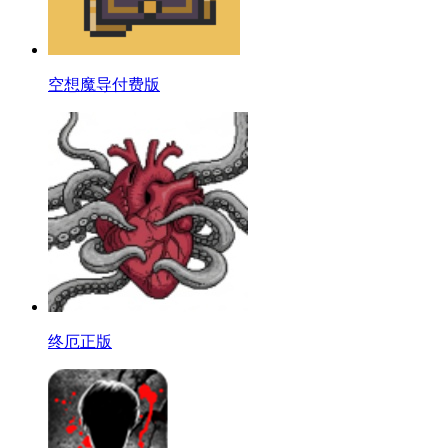
空想魔导付费版
终厄正版