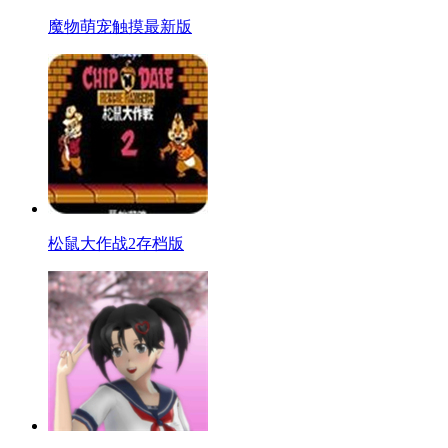
魔物萌宠触摸最新版
松鼠大作战2存档版