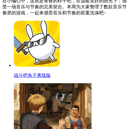
在小编心中，这就是青春的样子吧，在温暖美好的阳光下，感
受一场音乐与节奏的完美契合。本周为大家整理了数款音乐节
奏类的游戏，一起来感受音乐和节奏的双重洗涤吧~
战斗吧兔子离线版