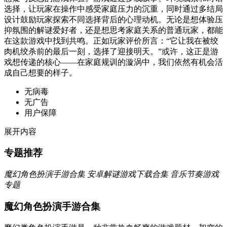
选择，让玩家在操作中感受家庭压力的沉重，同时通过多结局
设计鼓励玩家探索不同选择背后的心理动机。无论是想体验压
抑氛围的解谜爱好者，还是想思考家庭关系的普通玩家，都能
在这款游戏中找到共鸣。正如玩家评价所言：“它让我在被绞
肉机绞杀前的最后一刻，选择了迎接明天。”或许，这正是游
戏想传递的核心——在家庭规训的漩涡中，我们依然有机会活
成自己想要的样子。
无病毒
无广告
用户保障
展开内容
专题推荐
魔幻角色扮演手游合集
安卓解谜游戏下载合集
音乐节奏游戏
专题
魔幻角色扮演手游合集