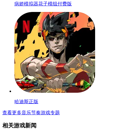
病娇模拟器花子模组付费版
哈迪斯正版
查看更多音乐节奏游戏专题
相关游戏新闻