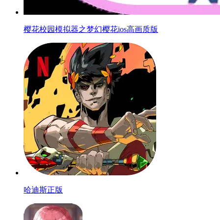
樱花校园模拟器之梦幻樱花ios高画质版
哈迪斯正版