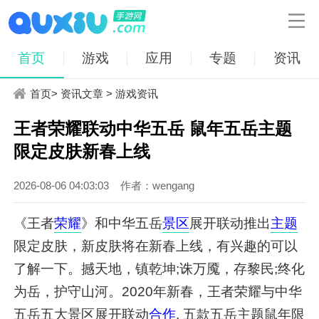

首页
游戏
应用
专题
资讯
首页
>
资讯文章
>
游戏资讯
王者荣耀联动中华五岳 鼠年五岳主题
限定皮肤新春上线
2026-08-06 04:03:03
作者：wengang
《王者
荣耀
》和中华五岳
景区
展开联动推出
主题
限定皮肤，新皮肤将在新春上线，有兴趣的可以
了解一下。撼天地，镇乾坤;诛万魇，存黎民;终化
为岳，护守山河。2020年新春，王者荣耀与中华
五岳五大景区展开联动
合作
, 五款五岳主题鼠年限