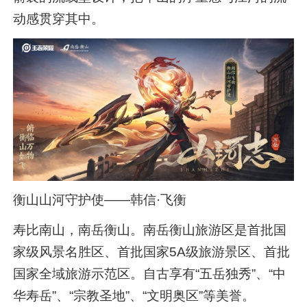
动感贯穿其中。
衡山山河守护使——韩信·飞衡
寿比南山，南岳衡山。南岳衡山旅游区是首批国
家级风景名胜区、首批国家5A级旅游景区、首批
国家全域旅游示范区。自古享有“五岳独秀”、“中
华寿岳”、“宗教圣地”、“文明奥区”等美誉。