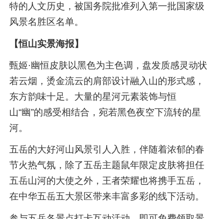
特的人文历史，被国务院批准列入第一批国家级
风景名胜区名单。
【恒山实景海报】
甄姬·幽恒皮肤以黑色为主色调，盘发质感灵动状
若云烟，烫金流云的肩部设计融入山的形式感，
东方韵味十足。大量的星河元素装饰与恒
山“幽”的感受相结合，宛若黑色夜空下流转的星
河。
五岳的大好河山风景引人入胜，伴随着浓郁的春
节火热气氛，除了五岳主题鼠年限定皮肤将担任
五岳山河的大使之外，王者荣耀也将携手五岳，
在中华五岳五大景区带来丰富多彩的线下活动。
参与五岳各景点打卡互动活动，即可免费领取景