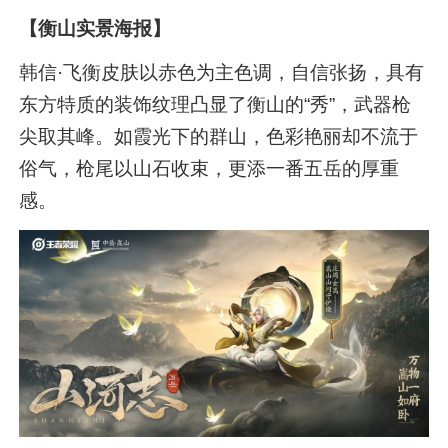
【衡山实景海报】
韩信·飞衡皮肤以赤色为主色调，自信张扬，具有
东方特质的装饰纹理凸显了衡山的“秀”，武器枪
尖取其峰。如霞光下的群山，色彩艳丽却不流于
俗气，枪尾以山石收束，更添一番五岳的厚重
感。