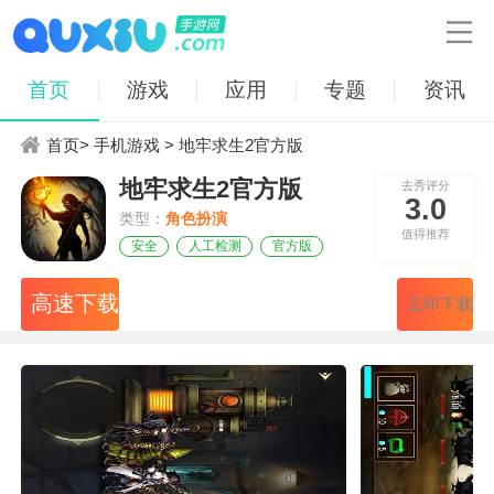

首页
游戏
应用
专题
资讯
首页
>
手机游戏
> 地牢求生2官方版
地牢求生2官方版
去秀评分
3.0
类型：
角色扮演
值得推荐
安全
人工检测
官方版
高速下载
立即下载