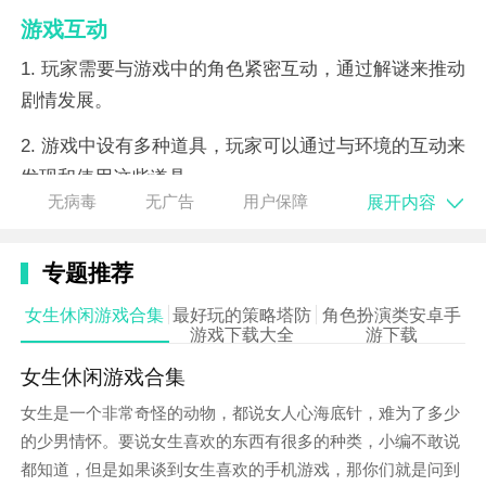
游戏互动
1. 玩家需要与游戏中的角色紧密互动，通过解谜来推动
剧情发展。
2. 游戏中设有多种道具，玩家可以通过与环境的互动来
发现和使用这些道具。
展开内容
无病毒
无广告
用户保障
3. 玩家需要观察丧尸的行动规律，利用地形和道具来躲
避丧尸的追击。
专题推荐
4. 游戏中的互动元素丰富多样，包括点击、拖动、组合
女生休闲游戏合集
最好玩的策略塔防
角色扮演类安卓手
道具等操作。
游戏下载大全
游下载
女生休闲游戏合集
女生是一个非常奇怪的动物，都说女人心海底针，难为了多少
的少男情怀。要说女生喜欢的东西有很多的种类，小编不敢说
都知道，但是如果谈到女生喜欢的手机游戏，那你们就是问到