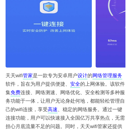
天天wifi
管家
是一款专为安卓用户
设计
的
网络
管理
服务
软件，旨在为用户提供便捷、
安全
的上网体验。该软件
集
免费
连接、网络测速、网络优化、安全检测等多种服
务功能于一体，让用户无论身处何地，都能轻松管理自
己的wifi连接，享受
高速
、稳定的网络服务。通过一键
连接功能，用户可以快速接入全国亿万共享热点，无需
担心月底流量不足的问题。同时，天天wifi管家还提供