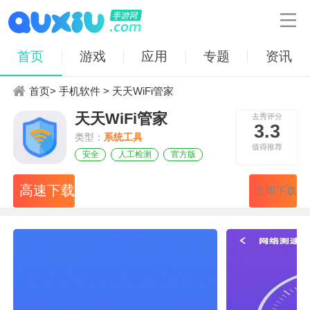

首页
游戏
应用
专题
资讯
首页
>
手机软件
> 天天WiFi管家
天天WiFi管家
去秀评分
3.3
类型：
系统工具
值得推荐
安全
人工检测
官方版
高速下载
立即下载