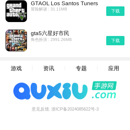
GTAOL Los Santos Tuners
冒险解谜
|
31.11MB
下载
gta5六星好市民
角色扮演
|
2991.26MB
下载
游戏
资讯
专题
应用
意见反馈.
浙ICP备2024085622号-3