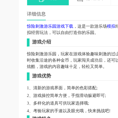
详细信息
惊险
刺激
游乐园
游戏
下载
，这是一款游乐场
模拟
拟经营玩法，可以自由打造你的乐园。
游戏介绍
惊险刺激游乐园，玩家在游戏体验趣味刺激的过
时收集沿途的各种金币，玩家闯关成功后，还可
炫酷，游戏的内容趣味十足，轻松又简单。
游戏优势
1、清新的游戏界面，简单的色彩搭配;
2、游戏操控简单方便，手指滑动躲避即可;
3、多样化的
道具
可供玩家选择哦
;
4、考验玩家的手速以及眼光哦，快来挑战吧!