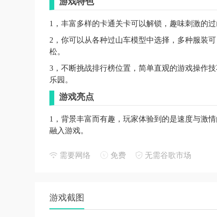
游戏特色
1，丰富多样的卡通关卡可以解锁，趣味刺激的
2，你可以从各种过山车模型中选择，多种服装
松。
3，不断挑战排行榜位置，简单直观的游戏操作
乐园。
游戏亮点
1，背景丰富而有趣，玩家体验到的是速度与激
融入游戏。
2，你可以设置过山车轨道，创造独特的游戏玩
需要网络
免费
无需谷歌市场
加简单方便。
3，各种玩法精彩，很有特色，难度不是很高，
玩游戏的技巧。
游戏截图
游戏评测