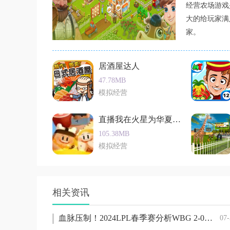
经营农场游戏
大的给玩家满
家。
居酒屋达人
47.78MB
模拟经营
直播我在火星为华夏开疆扩土
105.38MB
模拟经营
相关资讯
血脉压制！2024LPL春季赛分析WBG 2-0横扫JDG
07-