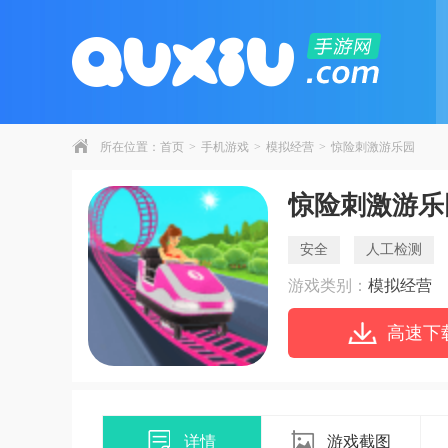
所在位置：
首页
>
手机游戏
>
模拟经营
>
惊险刺激游乐园
惊险刺激游乐
安全
人工检测
游戏类别：
模拟经营
高速下
详情
游戏截图