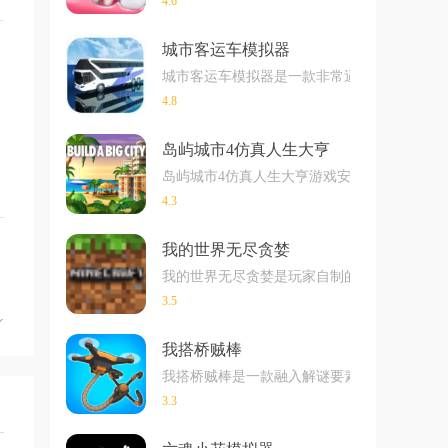
4.6
城市客运车模拟器
城市客运车模拟器是一款非常逼真的模拟驾驶
4.8
岛屿城市4仿真人生大亨
岛屿城市4仿真人生大亨游戏安卓最新版下载
4.3
我的世界无尽贪婪
我的世界无尽贪婪是玩家自制的模组，玩家可以
3.5
我搭桥贼棒
我搭桥贼棒是一款融入解谜要素的大桥建造类
3.3