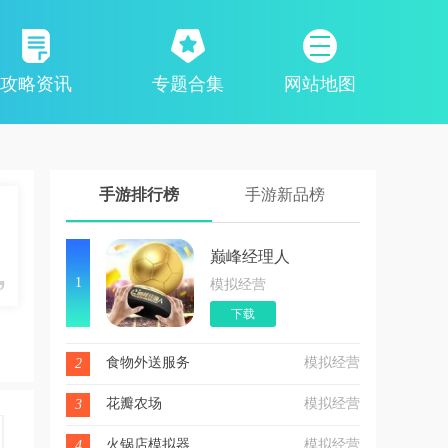
攻略资讯
专题合集
网站地图
手游排行榜
手游新品榜
巅峰经理人
1
模拟经营
下载
食物外送服务
模拟经营
2
花瓣农场
模拟经营
3
火锅店模拟器
模拟经营
4