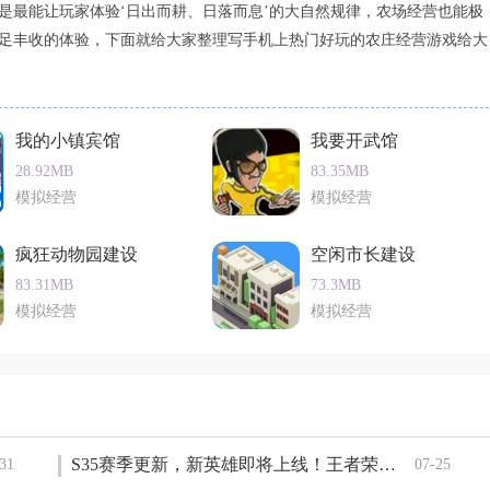
是最能让玩家体验‘日出而耕、日落而息’的大自然规律，农场经营也能极
足丰收的体验，下面就给大家整理写手机上热门好玩的农庄经营游戏给大
我的小镇宾馆
我要开武馆
28.92MB
83.35MB
模拟经营
模拟经营
疯狂动物园建设
空闲市长建设
83.31MB
73.3MB
模拟经营
模拟经营
S35赛季更新，新英雄即将上线！王者荣耀大司命技能介绍
31
07-25