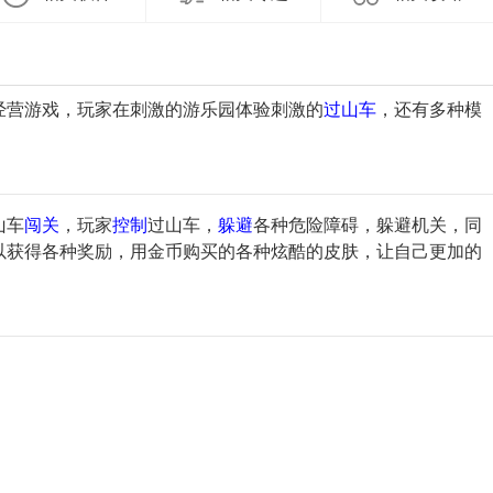
经营游戏，玩家在刺激的游乐园体验刺激的
过山车
，还有多种模
山车
闯关
，玩家
控制
过山车，
躲避
各种危险障碍，躲避机关，同
以获得各种奖励，用金币购买的各种炫酷的皮肤，让自己更加的