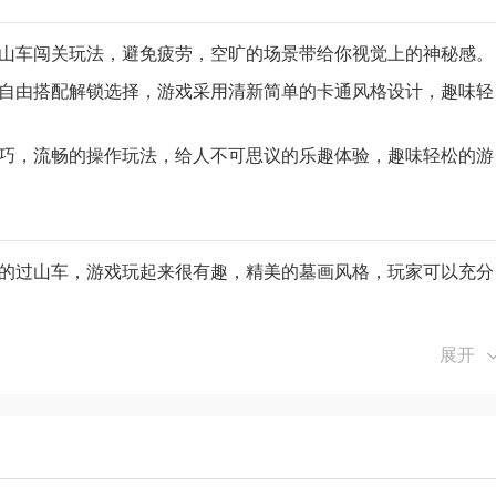
过山车闯关玩法，避免疲劳，空旷的场景带给你视觉上的神秘感。
可自由搭配解锁选择，游戏采用清新简单的卡通风格设计，趣味轻
技巧，流畅的操作玩法，给人不可思议的乐趣体验，趣味轻松的游
情的过山车，游戏玩起来很有趣，精美的墓画风格，玩家可以充分
法，让游戏变得如此简单以至于你无法停下来，点击操作，游戏更
展开
可以消磨无聊的时间，测试玩家的技术，对玩法的理解，以及一些