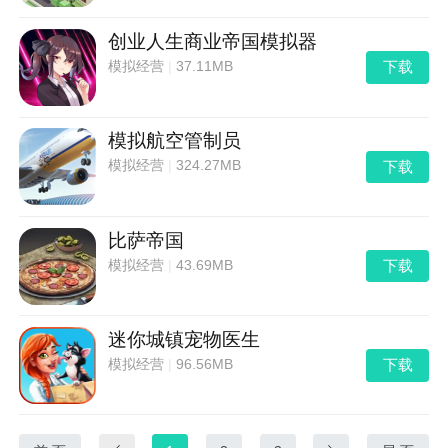
创业人生商业帝国模拟器
下载
模拟经营
|
37.11MB
模拟航空管制员
下载
模拟经营
|
324.27MB
比萨帝国
下载
模拟经营
|
43.69MB
迷你城镇宠物医生
下载
模拟经营
|
96.56MB