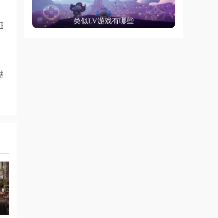
类似LV游戏有哪些
正版
去更新版