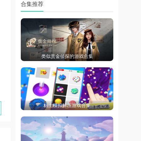
合集推荐
类似赏金侦探的游戏合集
粘土模拟解压游戏合集