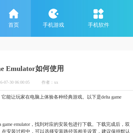
首页
手机游戏
手机软件
ame Emulator如何使用
7-30 06:00:05
作者：xx
模拟器，它能让玩家在电脑上体验各种经典游戏。以下是delta game
game emulator，找到对应的安装包进行下载。下载完成后，双
。在安装过程中，可以选择安装路径等相关设置，建议保持默认