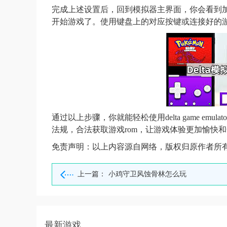
完成上述设置后，回到模拟器主界面，你会看到
开始游戏了。使用键盘上的对应按键或连接好的
通过以上步骤，你就能轻松使用delta game e
法规，合法获取游戏rom，让游戏体验更加愉快
免责声明：以上内容源自网络，版权归原作者所
上一篇：
小鸡守卫风蚀骨林怎么玩
最新游戏