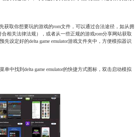
m格式。你需要先获取你想要玩的游戏的rom文件，可以通过合法途径，如从拥
合相关法律法规），或者从一些正规的游戏rom分享网站获取
好的delta game emulator游戏文件夹中，方便模拟器识
到delta game emulator的快捷方式图标，双击启动模拟