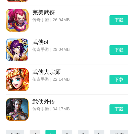
完美武侠
下载
传奇手游
|
26.94MB
武侠ol
下载
传奇手游
|
29.04MB
武侠大宗师
下载
传奇手游
|
22.14MB
武侠外传
下载
传奇手游
|
34.17MB