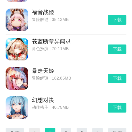
福音战姬
下载
冒险解谜
|
35.13MB
苍蓝断章异闻录
下载
角色扮演
|
70.11MB
暴走天姬
下载
冒险解谜
|
182.85MB
幻想对决
下载
动作格斗
|
40.75MB