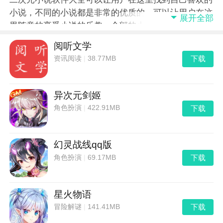
小说，不同的小说都是非常的优质的，可以让用户在这
展开全部
里随意的享受小说的乐趣，全部的小说资源都可以让用
户在这里免费的阅读，非常优质的各种资源收录，让喜
阅听文学
欢阅读的用户可以在这里真正的体验到最优质的小说内
下载
资讯阅读
|
38.77MB
容。
异次元剑姬
下载
角色扮演
|
422.91MB
幻灵战线qq版
下载
角色扮演
|
69.17MB
星火物语
下载
冒险解谜
|
141.41MB