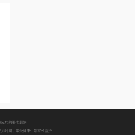
将应您的要求删除
安排时间，享受健康生活家长监护