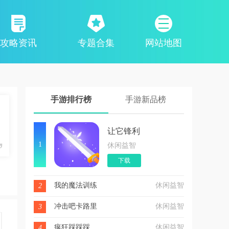
攻略资讯
专题合集
网站地图
手游排行榜
手游新品榜
让它锋利
1
休闲益智
下载
我的魔法训练
休闲益智
2
冲击吧卡路里
休闲益智
3
疯狂踩踩踩
休闲益智
4