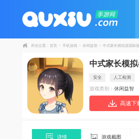
所在位置：
首页
>
手机游戏
>
休闲益智
>
中式家长模拟器国际
中式家长模拟
安全
人工检测
游戏类别：
休闲益智
高速下
详情
游戏截图