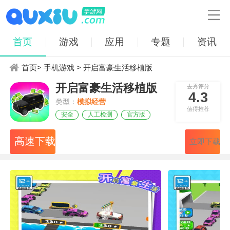

首页
游戏
应用
专题
资讯
首页
>
手机游戏
> 开启富豪生活移植版
开启富豪生活移植版
去秀评分
4.3
类型：
模拟经营
值得推荐
安全
人工检测
官方版
高速下载
立即下载