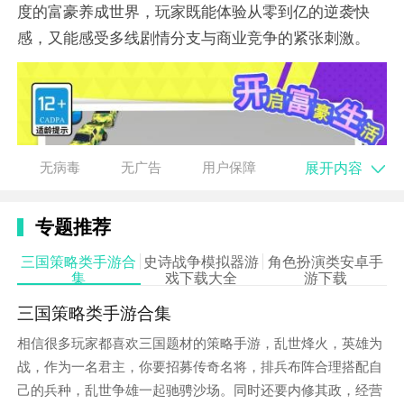
度的富豪养成世界，玩家既能体验从零到亿的逆袭快
感，又能感受多线剧情分支与商业竞争的紧张刺激。
展开内容
无病毒
无广告
用户保障
专题推荐
三国策略类手游合
史诗战争模拟器游
角色扮演类安卓手
集
戏下载大全
游下载
三国策略类手游合集
相信很多玩家都喜欢三国题材的策略手游，乱世烽火，英雄为
战，作为一名君主，你要招募传奇名将，排兵布阵合理搭配自
己的兵种，乱世争雄一起驰骋沙场。同时还要内修其政，经营