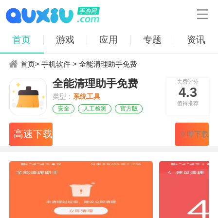

首页
游戏
应用
专题
资讯
首页
>
手机软件
> 全能清理助手免费
全能清理助手免费
去秀评分
4.3
类型：
系统工具
值得推荐
安全
人工检测
官方版
高速下载
立即下载