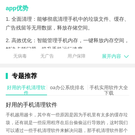
app优势
1. 全面清理：能够彻底清理手机中的垃圾文件、缓存、
广告残留等无用数据，释放存储空间。
2. 高效优化：智能管理手机内存，一键释放内存空间，
解决卡顿问题，提升手机运行速度。
展开内容
无病毒
无广告
用户保障
3. 安全保障：内置强大的病毒引擎，实时检测并清除手
机中的病毒和恶意软件，确保手机安全。
专题推荐
好用的手机清理软
oa办公系统排名
手机实用软件大全
件
下载
好用的手机清理软件
手机越用越卡，其中有一些原因是因为手机里有太多的缓存垃
圾，还有就是一些应用程序在后台偷偷运行导致的，这时我们
可以通过一些手机清理软件来解决问题，那手机清理软件那个