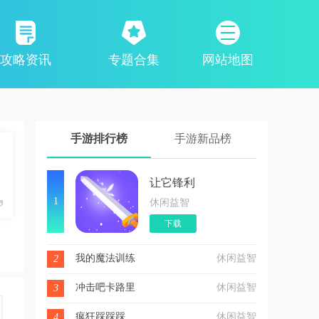
攻略资讯
专题合集
网站地图
手游排行榜
手游新品榜
让它锋利
1
休闲益智
下载
我的魔法训练
休闲益智
2
冲击吧卡路里
休闲益智
3
疯狂踩踩踩
休闲益智
4