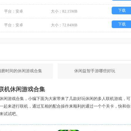
下载
平台：安卓
大小：82.15MB
下载
平台：安卓
大小：72.84MB
消磨时间的休闲游戏合集
休闲益智手游哪些好玩
联机休闲游戏合集
休闲游戏合集，小编下面为大家带来了几款好玩休闲的多人联机游戏，可
一起来进行联机，通过互相的配合操作来顺利的通过一个个关卡，快和你
来试试吧。