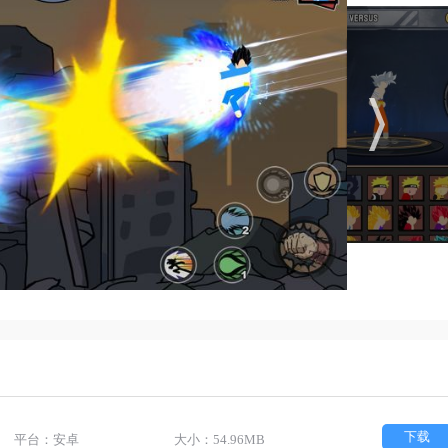
下载
平台：安卓
大小：54.96MB