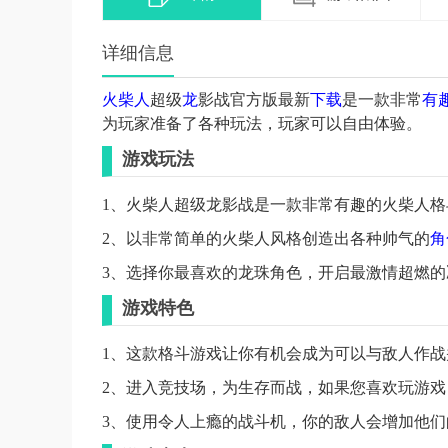
详细信息
火柴人
超级
龙
影战官方版最新
下载
是一款非常
有
为玩家准备了各种玩法，玩家可以自由体验。
游戏玩法
1、火柴人超级龙影战是一款非常有趣的火柴人格
2、以非常简单的火柴人风格创造出各种帅气的
角
3、选择你最喜欢的龙珠角色，开启最激情超燃
游戏特色
1、这款格斗游戏让你有机会成为可以与敌人作战并
2、进入竞技场，为生存而战，如果您喜欢玩游戏
3、使用令人上瘾的战斗机，你的敌人会增加他