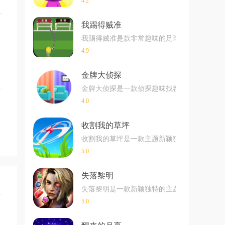
4.2
我踢得贼准
我踢得贼准是款非常趣味的足球射门闯关小游戏
4.9
金牌大侦探
金牌大侦探是一款侦探趣味找茬玩法的游戏，
4.0
收割我的草坪
收割我的草坪是一款主题新颖独特的超解压手
5.0
失落黎明
失落黎明是一款新颖独特的主题消除游戏在玩
5.0