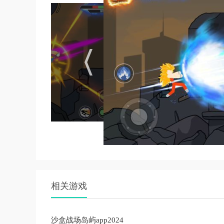
相关游戏
沙盒战场岛屿app2024