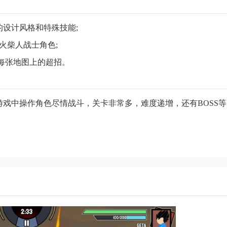
的设计风格和特殊技能;
集火柴人战士角色;
换每张地图上的超招。
戏中操作角色尽情战斗，关卡非常多，难度递增，还有BOSS等