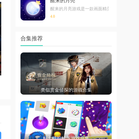
醒来的月亮
醒来的月亮游戏是一款画面精美，场景设计有
4.0
合集推荐
类似赏金侦探的游戏合集
粘土模拟解压游戏合集