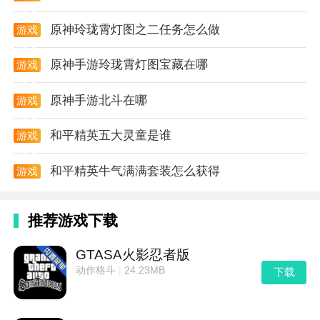
攻略
原神玲珑霄灯图之二任务怎么做
游戏
攻略
原神手游玲珑霄灯图宝藏在哪
游戏
攻略
原神手游北斗在哪
游戏
攻略
和平精英五大灵童是谁
游戏
攻略
和平精英牛气满满套装怎么获得
游戏
攻略
推荐游戏下载
GTASA火影忍者版
动作格斗
|
24.23MB
下载