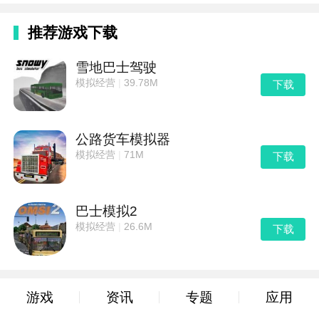
推荐游戏下载
雪地巴士驾驶
模拟经营
|
39.78M
下载
公路货车模拟器
模拟经营
|
71M
下载
巴士模拟2
模拟经营
|
26.6M
下载
游戏
资讯
专题
应用