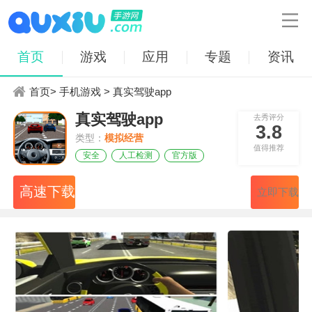

首页
游戏
应用
专题
资讯
首页
>
手机游戏
> 真实驾驶app
真实驾驶app
去秀评分
3.8
类型：
模拟经营
值得推荐
安全
人工检测
官方版
高速下载
立即下载