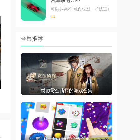
汽车轨道APP
可以探索不同的地图，寻找宝藏和宝石。游戏
4.2
合集推荐
类似赏金侦探的游戏合集
粘土模拟解压游戏合集