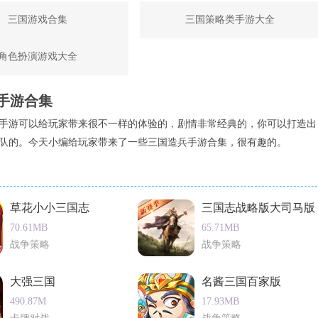
三国游戏合集
三国策略类手游大全
角色扮演游戏大全
手游合集
手游可以给玩家带来很不一样的体验的，剧情非常经典的，你可以打造出
队的。今天小编给玩家带来了一些三国造兵手游合集，很有趣的。
草花小小三国志
三国志战略版大司马版
70.61MB
65.71MB
战争策略
战争策略
大强三国
名酱三国百家版
490.87M
17.93MB