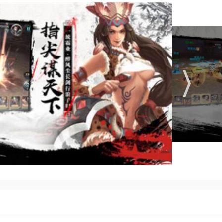
将情怀。
你体验。
，快来体验吧。
与有趣的剧情相结合，超级好玩。