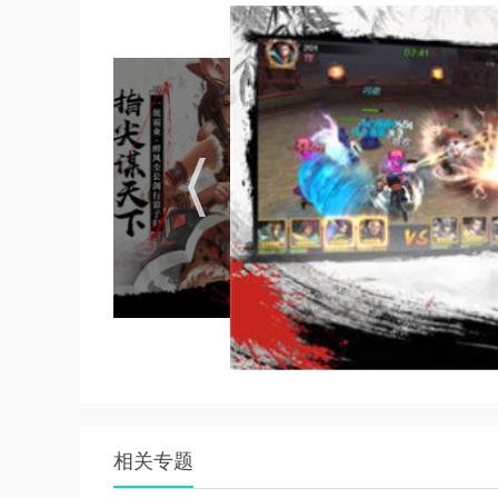
1.精心设计的特色武将，多角度满足三国迷的名
2.刺激好玩的故事剧情，各种经典的英雄武将任
3.还可以攻占各州郡城池，成为割据一方的诸侯
小编简评
整个游戏设计的是独创的战斗模式，新鲜刺激，
相关专题